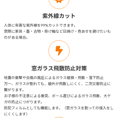
紫外線カット
人体に有害な紫外線を99%カットできます。
窓際に家具・畳・古物・掛け軸など日焼け・色あせを避けたいも
のがある場合。
窓ガラス飛散防止対策
地震の衝撃や台風の風圧によるガラス破損・飛散・落下防止
万一、ガラスが割れても、破片が飛散しにくく、二次災害防止に
繋がります。
お子様の不注意による衝突、ボール遊びによるガラス飛散、大ケ
ガの防止につがります。
防犯フィルムとしても機能します。（窓ガラスを割っての侵入をし
にくくします）