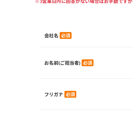
※3営業日内に回答がない場合はお手数です
会社名
必須
お名前(ご担当者)
必須
フリガナ
必須