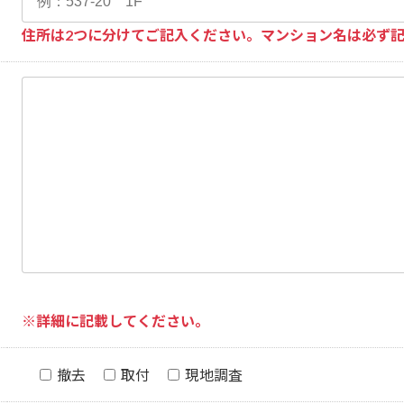
住所は2つに分けてご記入ください。マンション名は必ず
※詳細に記載してください。
撤去
取付
現地調査