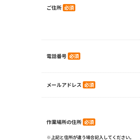
ご住所
必須
電話番号
必須
メールアドレス
必須
作業場所の住所
必須
※上記と住所が違う場合記入してください。