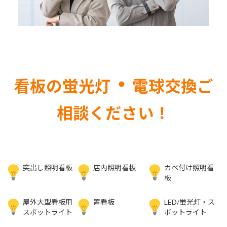
・
看板の蛍光灯
電球交換ご
相談ください！
突出し照明看板
店内照明看板
カベ付け照明看
板
屋外大型看板用
置看板
LED/蛍光灯・ス
スポットライト
ポットライト