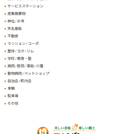
サービスステーション
産業廃棄物
神社 ⁄ お寺
芳名看板
不動産
マンション ⁄ コーポ
整体 ⁄ ヨガ ⁄ ジム
学校 ⁄ 教育・塾
病院 ⁄ 医院 ⁄ 薬局 ⁄ 介護
動物病院 ⁄ ペットショップ
自治会 ⁄ 町内会
車輌
駐車場
その他