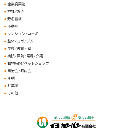
産業廃棄物
神社 ⁄ お寺
芳名看板
不動産
マンション ⁄ コーポ
整体 ⁄ ヨガ ⁄ ジム
学校 ⁄ 教育・塾
病院 ⁄ 医院 ⁄ 薬局 ⁄ 介護
動物病院 ⁄ ペットショップ
自治会 ⁄ 町内会
車輌
駐車場
その他