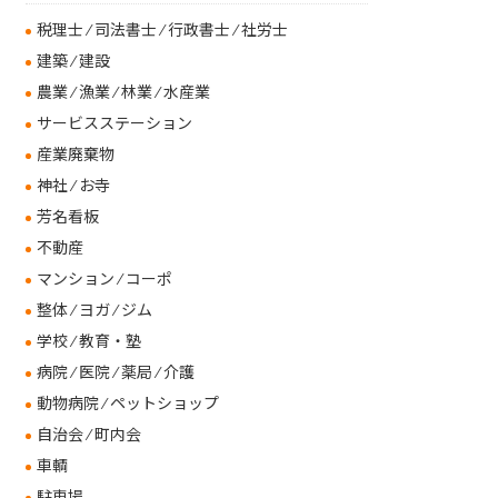
税理士 ⁄ 司法書士 ⁄ 行政書士 ⁄ 社労士
建築 ⁄ 建設
農業 ⁄ 漁業 ⁄ 林業 ⁄ 水産業
サービスステーション
産業廃棄物
神社 ⁄ お寺
芳名看板
不動産
マンション ⁄ コーポ
整体 ⁄ ヨガ ⁄ ジム
学校 ⁄ 教育・塾
病院 ⁄ 医院 ⁄ 薬局 ⁄ 介護
動物病院 ⁄ ペットショップ
自治会 ⁄ 町内会
車輌
駐車場