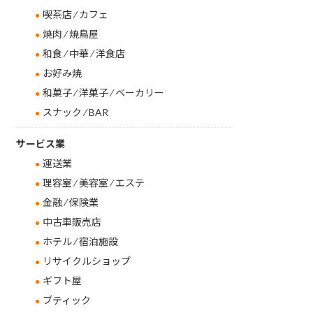
喫茶店 ⁄ カフェ
焼肉 ⁄ 焼鳥屋
和食 ⁄ 中華 ⁄ 洋食店
お好み焼
和菓子 ⁄ 洋菓子 ⁄ ベーカリー
スナック ⁄ BAR
サービス業
運送業
理容室 ⁄ 美容室 ⁄ エステ
金融 ⁄ 保険業
中古車販売店
ホテル ⁄ 宿泊施設
リサイクルショップ
ギフト屋
ブティック