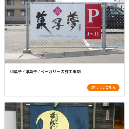
和菓子 ⁄ 洋菓子 ⁄ ベーカリーの施工事例
詳しくはこちら