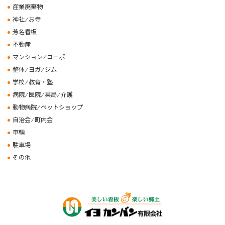
産業廃棄物
神社 ⁄ お寺
芳名看板
不動産
マンション ⁄ コーポ
整体 ⁄ ヨガ ⁄ ジム
学校 ⁄ 教育・塾
病院 ⁄ 医院 ⁄ 薬局 ⁄ 介護
動物病院 ⁄ ペットショップ
自治会 ⁄ 町内会
車輌
駐車場
その他