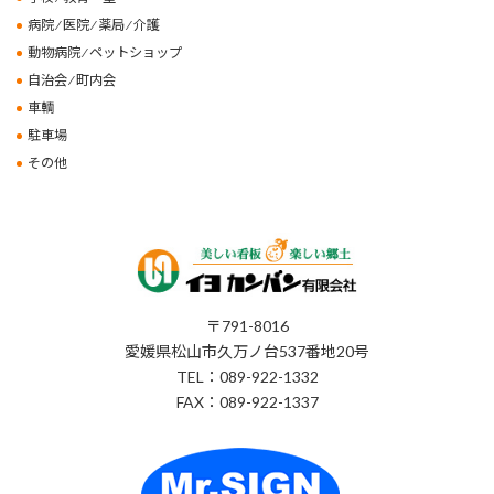
病院 ⁄ 医院 ⁄ 薬局 ⁄ 介護
動物病院 ⁄ ペットショップ
自治会 ⁄ 町内会
車輌
駐車場
その他
〒791-8016
愛媛県松山市久万ノ台537番地20号
TEL：089-922-1332
FAX：089-922-1337