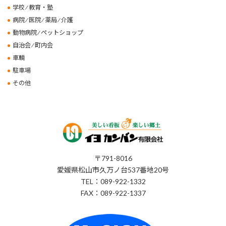
学校 ⁄ 教育・塾
病院 ⁄ 医院 ⁄ 薬局 ⁄ 介護
動物病院 ⁄ ペットショップ
自治会 ⁄ 町内会
車輌
駐車場
その他
〒791-8016
愛媛県松山市久万ノ台537番地20号
TEL：089-922-1332
FAX：089-922-1337