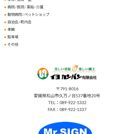
病院 ⁄ 医院 ⁄ 薬局 ⁄ 介護
動物病院 ⁄ ペットショップ
自治会 ⁄ 町内会
車輌
駐車場
その他
〒791-8016
愛媛県松山市久万ノ台537番地20号
TEL：089-922-1332
FAX：089-922-1337