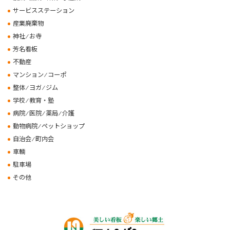
サービスステーション
産業廃棄物
神社 ⁄ お寺
芳名看板
不動産
マンション ⁄ コーポ
整体 ⁄ ヨガ ⁄ ジム
学校 ⁄ 教育・塾
病院 ⁄ 医院 ⁄ 薬局 ⁄ 介護
動物病院 ⁄ ペットショップ
自治会 ⁄ 町内会
車輌
駐車場
その他