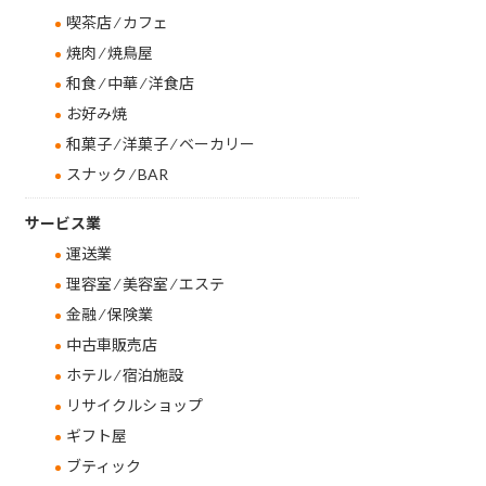
喫茶店 ⁄ カフェ
焼肉 ⁄ 焼鳥屋
和食 ⁄ 中華 ⁄ 洋食店
お好み焼
和菓子 ⁄ 洋菓子 ⁄ ベーカリー
スナック ⁄ BAR
サービス業
運送業
理容室 ⁄ 美容室 ⁄ エステ
金融 ⁄ 保険業
中古車販売店
ホテル ⁄ 宿泊施設
リサイクルショップ
ギフト屋
ブティック