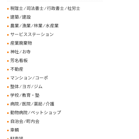
税理士 ⁄ 司法書士 ⁄ 行政書士 ⁄ 社労士
建築 ⁄ 建設
農業 ⁄ 漁業 ⁄ 林業 ⁄ 水産業
サービスステーション
産業廃棄物
神社 ⁄ お寺
芳名看板
不動産
マンション ⁄ コーポ
整体 ⁄ ヨガ ⁄ ジム
学校 ⁄ 教育・塾
病院 ⁄ 医院 ⁄ 薬局 ⁄ 介護
動物病院 ⁄ ペットショップ
自治会 ⁄ 町内会
車輌
駐車場