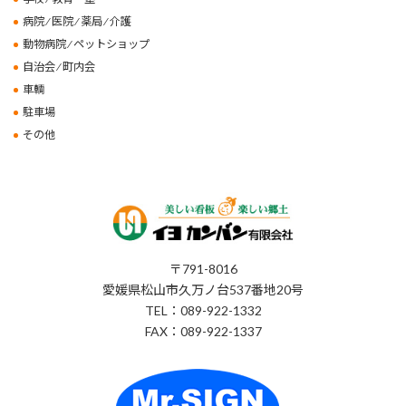
病院 ⁄ 医院 ⁄ 薬局 ⁄ 介護
動物病院 ⁄ ペットショップ
自治会 ⁄ 町内会
車輌
駐車場
その他
〒791-8016
愛媛県松山市久万ノ台537番地20号
TEL：089-922-1332
FAX：089-922-1337