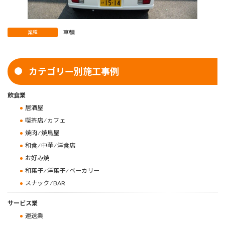
車輌
業種
カテゴリー別施工事例
飲食業
居酒屋
喫茶店 ⁄ カフェ
焼肉 ⁄ 焼鳥屋
和食 ⁄ 中華 ⁄ 洋食店
お好み焼
和菓子 ⁄ 洋菓子 ⁄ ベーカリー
スナック ⁄ BAR
サービス業
運送業