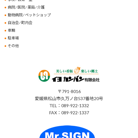
病院 ⁄ 医院 ⁄ 薬局 ⁄ 介護
動物病院 ⁄ ペットショップ
自治会 ⁄ 町内会
車輌
駐車場
その他
〒791-8016
愛媛県松山市久万ノ台537番地20号
TEL：089-922-1332
FAX：089-922-1337