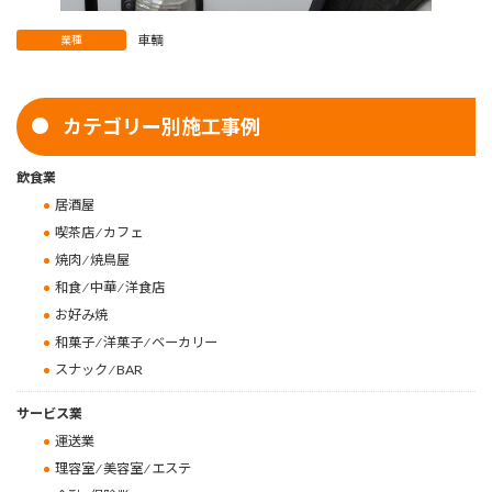
車輌
業種
カテゴリー別施工事例
飲食業
居酒屋
喫茶店 ⁄ カフェ
焼肉 ⁄ 焼鳥屋
和食 ⁄ 中華 ⁄ 洋食店
お好み焼
和菓子 ⁄ 洋菓子 ⁄ ベーカリー
スナック ⁄ BAR
サービス業
運送業
理容室 ⁄ 美容室 ⁄ エステ