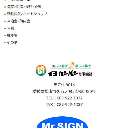
病院 ⁄ 医院 ⁄ 薬局 ⁄ 介護
動物病院 ⁄ ペットショップ
自治会 ⁄ 町内会
車輌
駐車場
その他
〒791-8016
愛媛県松山市久万ノ台537番地20号
TEL：089-922-1332
FAX：089-922-1337