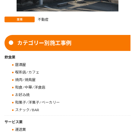
不動産
業種
カテゴリー別施工事例
飲食業
居酒屋
喫茶店 ⁄ カフェ
焼肉 ⁄ 焼鳥屋
和食 ⁄ 中華 ⁄ 洋食店
お好み焼
和菓子 ⁄ 洋菓子 ⁄ ベーカリー
スナック ⁄ BAR
サービス業
運送業