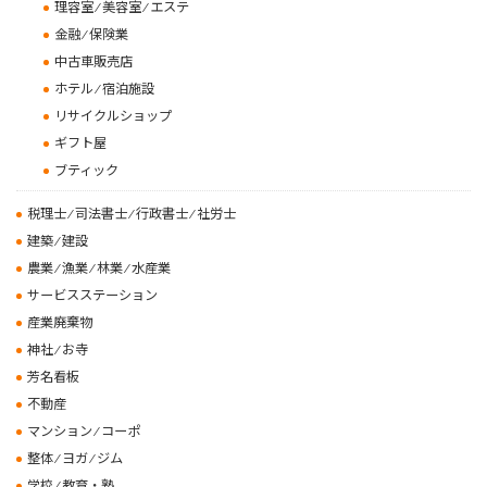
理容室 ⁄ 美容室 ⁄ エステ
金融 ⁄ 保険業
中古車販売店
ホテル ⁄ 宿泊施設
リサイクルショップ
ギフト屋
ブティック
税理士 ⁄ 司法書士 ⁄ 行政書士 ⁄ 社労士
建築 ⁄ 建設
農業 ⁄ 漁業 ⁄ 林業 ⁄ 水産業
サービスステーション
産業廃棄物
神社 ⁄ お寺
芳名看板
不動産
マンション ⁄ コーポ
整体 ⁄ ヨガ ⁄ ジム
学校 ⁄ 教育・塾