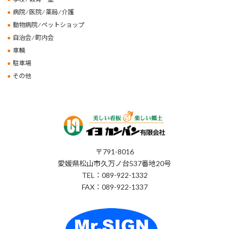
病院 ⁄ 医院 ⁄ 薬局 ⁄ 介護
動物病院 ⁄ ペットショップ
自治会 ⁄ 町内会
車輌
駐車場
その他
〒791-8016
愛媛県松山市久万ノ台537番地20号
TEL：089-922-1332
FAX：089-922-1337