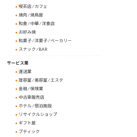
喫茶店 ⁄ カフェ
焼肉 ⁄ 焼鳥屋
和食 ⁄ 中華 ⁄ 洋食店
お好み焼
和菓子 ⁄ 洋菓子 ⁄ ベーカリー
スナック ⁄ BAR
サービス業
運送業
理容室 ⁄ 美容室 ⁄ エステ
金融 ⁄ 保険業
中古車販売店
ホテル ⁄ 宿泊施設
リサイクルショップ
ギフト屋
ブティック