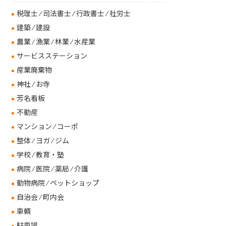
税理士 ⁄ 司法書士 ⁄ 行政書士 ⁄ 社労士
建築 ⁄ 建設
農業 ⁄ 漁業 ⁄ 林業 ⁄ 水産業
サービスステーション
産業廃棄物
神社 ⁄ お寺
芳名看板
不動産
マンション ⁄ コーポ
整体 ⁄ ヨガ ⁄ ジム
学校 ⁄ 教育・塾
病院 ⁄ 医院 ⁄ 薬局 ⁄ 介護
動物病院 ⁄ ペットショップ
自治会 ⁄ 町内会
車輌
駐車場