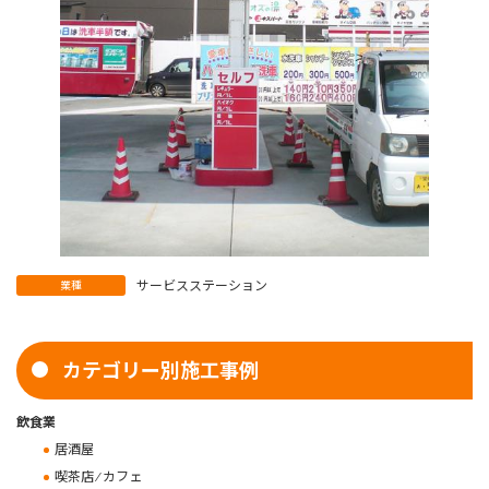
サービスステーション
業種
カテゴリー別施工事例
飲食業
居酒屋
喫茶店 ⁄ カフェ