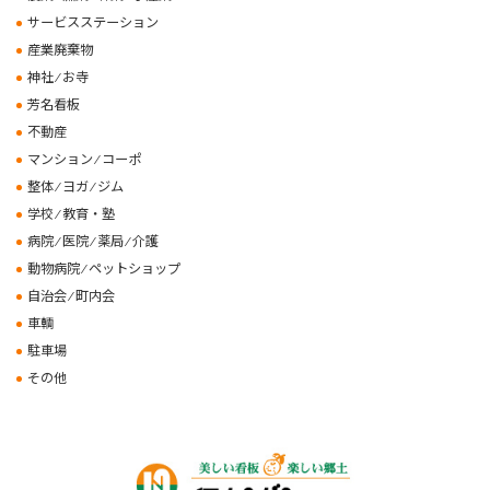
サービスステーション
産業廃棄物
神社 ⁄ お寺
芳名看板
不動産
マンション ⁄ コーポ
整体 ⁄ ヨガ ⁄ ジム
学校 ⁄ 教育・塾
病院 ⁄ 医院 ⁄ 薬局 ⁄ 介護
動物病院 ⁄ ペットショップ
自治会 ⁄ 町内会
車輌
駐車場
その他