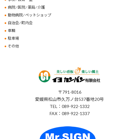
病院 ⁄ 医院 ⁄ 薬局 ⁄ 介護
動物病院 ⁄ ペットショップ
自治会 ⁄ 町内会
車輌
駐車場
その他
〒791-8016
愛媛県松山市久万ノ台537番地20号
TEL：089-922-1332
FAX：089-922-1337