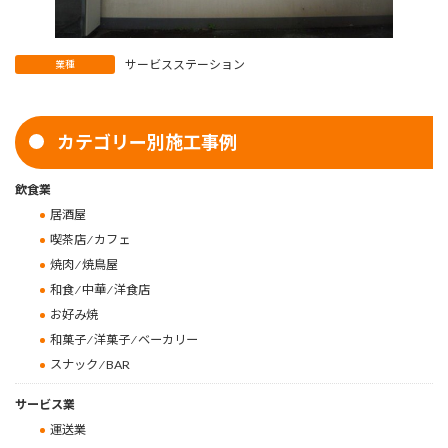
サービスステーション
業種
カテゴリー別施工事例
飲食業
居酒屋
喫茶店 ⁄ カフェ
焼肉 ⁄ 焼鳥屋
和食 ⁄ 中華 ⁄ 洋食店
お好み焼
和菓子 ⁄ 洋菓子 ⁄ ベーカリー
スナック ⁄ BAR
サービス業
運送業