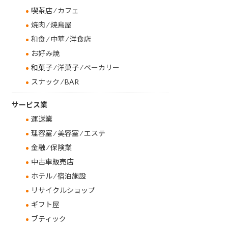
喫茶店 ⁄ カフェ
焼肉 ⁄ 焼鳥屋
和食 ⁄ 中華 ⁄ 洋食店
お好み焼
和菓子 ⁄ 洋菓子 ⁄ ベーカリー
スナック ⁄ BAR
サービス業
運送業
理容室 ⁄ 美容室 ⁄ エステ
金融 ⁄ 保険業
中古車販売店
ホテル ⁄ 宿泊施設
リサイクルショップ
ギフト屋
ブティック