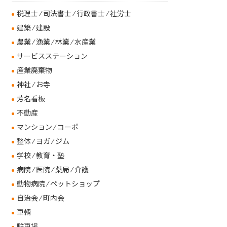
税理士 ⁄ 司法書士 ⁄ 行政書士 ⁄ 社労士
建築 ⁄ 建設
農業 ⁄ 漁業 ⁄ 林業 ⁄ 水産業
サービスステーション
産業廃棄物
神社 ⁄ お寺
芳名看板
不動産
マンション ⁄ コーポ
整体 ⁄ ヨガ ⁄ ジム
学校 ⁄ 教育・塾
病院 ⁄ 医院 ⁄ 薬局 ⁄ 介護
動物病院 ⁄ ペットショップ
自治会 ⁄ 町内会
車輌
駐車場