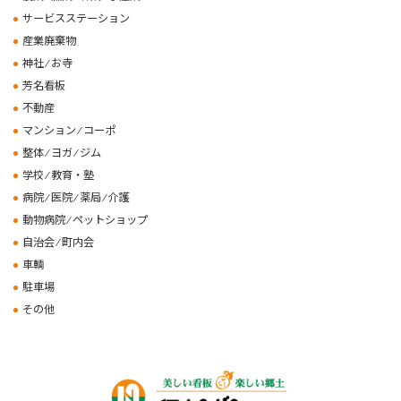
サービスステーション
産業廃棄物
神社 ⁄ お寺
芳名看板
不動産
マンション ⁄ コーポ
整体 ⁄ ヨガ ⁄ ジム
学校 ⁄ 教育・塾
病院 ⁄ 医院 ⁄ 薬局 ⁄ 介護
動物病院 ⁄ ペットショップ
自治会 ⁄ 町内会
車輌
駐車場
その他