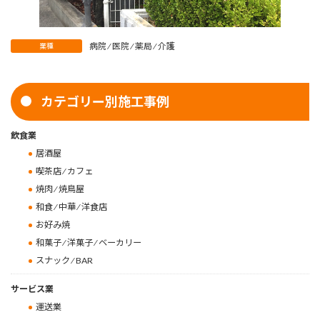
病院 ⁄ 医院 ⁄ 薬局 ⁄ 介護
業種
カテゴリー別施工事例
飲食業
居酒屋
喫茶店 ⁄ カフェ
焼肉 ⁄ 焼鳥屋
和食 ⁄ 中華 ⁄ 洋食店
お好み焼
和菓子 ⁄ 洋菓子 ⁄ ベーカリー
スナック ⁄ BAR
サービス業
運送業