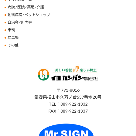
病院 ⁄ 医院 ⁄ 薬局 ⁄ 介護
動物病院 ⁄ ペットショップ
自治会 ⁄ 町内会
車輌
駐車場
その他
〒791-8016
愛媛県松山市久万ノ台537番地20号
TEL：089-922-1332
FAX：089-922-1337