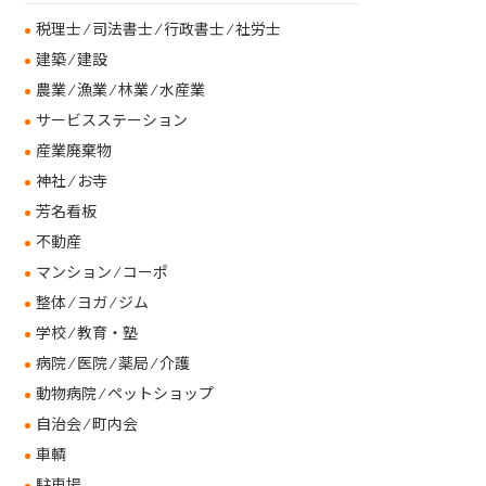
税理士 ⁄ 司法書士 ⁄ 行政書士 ⁄ 社労士
建築 ⁄ 建設
農業 ⁄ 漁業 ⁄ 林業 ⁄ 水産業
サービスステーション
産業廃棄物
神社 ⁄ お寺
芳名看板
不動産
マンション ⁄ コーポ
整体 ⁄ ヨガ ⁄ ジム
学校 ⁄ 教育・塾
病院 ⁄ 医院 ⁄ 薬局 ⁄ 介護
動物病院 ⁄ ペットショップ
自治会 ⁄ 町内会
車輌
駐車場