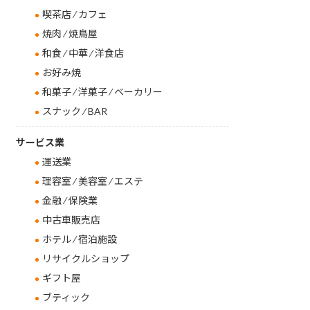
喫茶店 ⁄ カフェ
焼肉 ⁄ 焼鳥屋
和食 ⁄ 中華 ⁄ 洋食店
お好み焼
和菓子 ⁄ 洋菓子 ⁄ ベーカリー
スナック ⁄ BAR
サービス業
運送業
理容室 ⁄ 美容室 ⁄ エステ
金融 ⁄ 保険業
中古車販売店
ホテル ⁄ 宿泊施設
リサイクルショップ
ギフト屋
ブティック