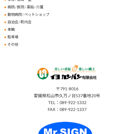
病院 ⁄ 医院 ⁄ 薬局 ⁄ 介護
動物病院 ⁄ ペットショップ
自治会 ⁄ 町内会
車輌
駐車場
その他
〒791-8016
愛媛県松山市久万ノ台537番地20号
TEL：089-922-1332
FAX：089-922-1337