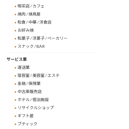
喫茶店 ⁄ カフェ
焼肉 ⁄ 焼鳥屋
和食 ⁄ 中華 ⁄ 洋食店
お好み焼
和菓子 ⁄ 洋菓子 ⁄ ベーカリー
スナック ⁄ BAR
サービス業
運送業
理容室 ⁄ 美容室 ⁄ エステ
金融 ⁄ 保険業
中古車販売店
ホテル ⁄ 宿泊施設
リサイクルショップ
ギフト屋
ブティック