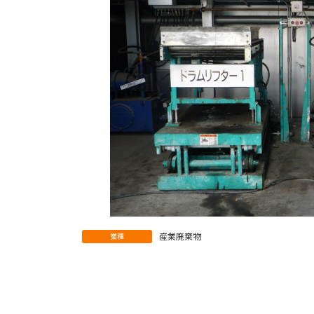
産業廃棄物
業種