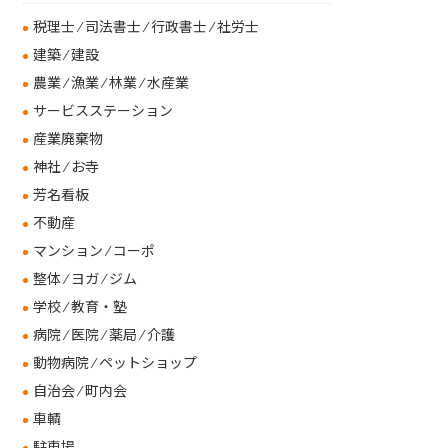
税理士 ⁄ 司法書士 ⁄ 行政書士 ⁄ 社労士
建築 ⁄ 建設
農業 ⁄ 漁業 ⁄ 林業 ⁄ 水産業
サービスステーション
産業廃棄物
神社 ⁄ お寺
芳名看板
不動産
マンション ⁄ コーポ
整体 ⁄ ヨガ ⁄ ジム
学校 ⁄ 教育・塾
病院 ⁄ 医院 ⁄ 薬局 ⁄ 介護
動物病院 ⁄ ペットショップ
自治会 ⁄ 町内会
車輌
駐車場