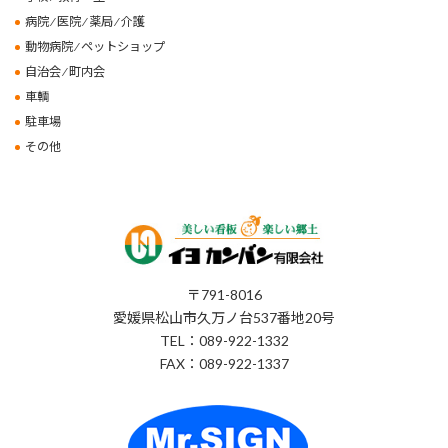
病院 ⁄ 医院 ⁄ 薬局 ⁄ 介護
動物病院 ⁄ ペットショップ
自治会 ⁄ 町内会
車輌
駐車場
その他
〒791-8016
愛媛県松山市久万ノ台537番地20号
TEL：089-922-1332
FAX：089-922-1337