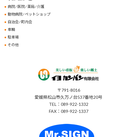
病院 ⁄ 医院 ⁄ 薬局 ⁄ 介護
動物病院 ⁄ ペットショップ
自治会 ⁄ 町内会
車輌
駐車場
その他
〒791-8016
愛媛県松山市久万ノ台537番地20号
TEL：089-922-1332
FAX：089-922-1337