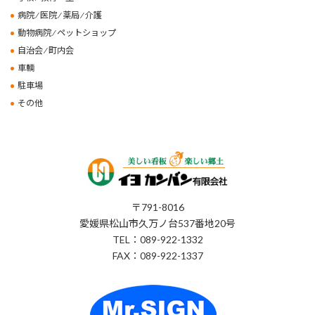
病院 ⁄ 医院 ⁄ 薬局 ⁄ 介護
動物病院 ⁄ ペットショップ
自治会 ⁄ 町内会
車輌
駐車場
その他
〒791-8016
愛媛県松山市久万ノ台537番地20号
TEL：089-922-1332
FAX：089-922-1337