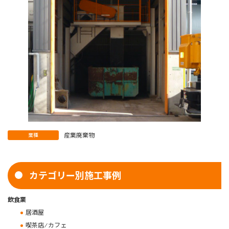
産業廃棄物
業種
カテゴリー別施工事例
飲食業
居酒屋
喫茶店 ⁄ カフェ