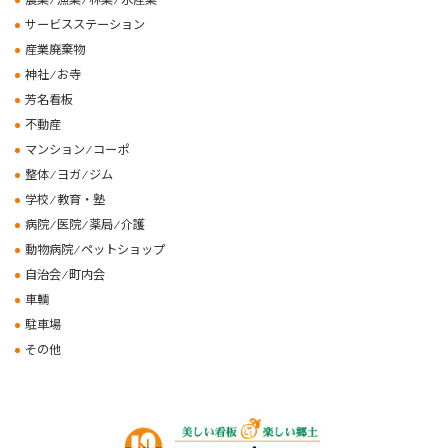
サービスステーション
産業廃棄物
神社 ⁄ お寺
芳名看板
不動産
マンション ⁄ コーポ
整体 ⁄ ヨガ ⁄ ジム
学校 ⁄ 教育・塾
病院 ⁄ 医院 ⁄ 薬局 ⁄ 介護
動物病院 ⁄ ペットショップ
自治会 ⁄ 町内会
車輌
駐車場
その他