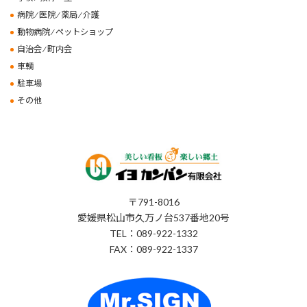
病院 ⁄ 医院 ⁄ 薬局 ⁄ 介護
動物病院 ⁄ ペットショップ
自治会 ⁄ 町内会
車輌
駐車場
その他
〒791-8016
愛媛県松山市久万ノ台537番地20号
TEL：089-922-1332
FAX：089-922-1337