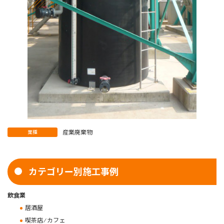
産業廃棄物
業種
カテゴリー別施工事例
飲食業
居酒屋
喫茶店 ⁄ カフェ