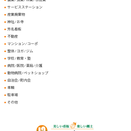
サービスステーション
産業廃棄物
神社 ⁄ お寺
芳名看板
不動産
マンション ⁄ コーポ
整体 ⁄ ヨガ ⁄ ジム
学校 ⁄ 教育・塾
病院 ⁄ 医院 ⁄ 薬局 ⁄ 介護
動物病院 ⁄ ペットショップ
自治会 ⁄ 町内会
車輌
駐車場
その他