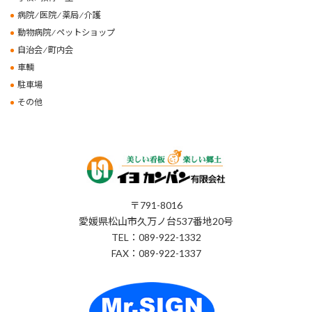
病院 ⁄ 医院 ⁄ 薬局 ⁄ 介護
動物病院 ⁄ ペットショップ
自治会 ⁄ 町内会
車輌
駐車場
その他
〒791-8016
愛媛県松山市久万ノ台537番地20号
TEL：089-922-1332
FAX：089-922-1337