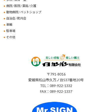
病院 ⁄ 医院 ⁄ 薬局 ⁄ 介護
動物病院 ⁄ ペットショップ
自治会 ⁄ 町内会
車輌
駐車場
その他
〒791-8016
愛媛県松山市久万ノ台537番地20号
TEL：089-922-1332
FAX：089-922-1337