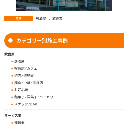
居酒屋
、
飲食業
業種
カテゴリー別施工事例
飲食業
居酒屋
喫茶店 ⁄ カフェ
焼肉 ⁄ 焼鳥屋
和食 ⁄ 中華 ⁄ 洋食店
お好み焼
和菓子 ⁄ 洋菓子 ⁄ ベーカリー
スナック ⁄ BAR
サービス業
運送業