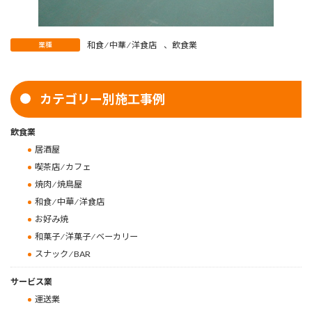
和食 ⁄ 中華 ⁄ 洋食店
、
飲食業
業種
カテゴリー別施工事例
飲食業
居酒屋
喫茶店 ⁄ カフェ
焼肉 ⁄ 焼鳥屋
和食 ⁄ 中華 ⁄ 洋食店
お好み焼
和菓子 ⁄ 洋菓子 ⁄ ベーカリー
スナック ⁄ BAR
サービス業
運送業