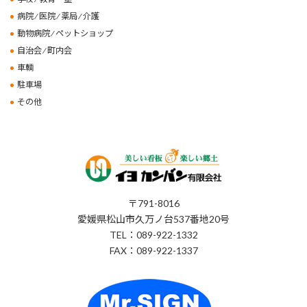
病院 ⁄ 医院 ⁄ 薬局 ⁄ 介護
動物病院 ⁄ ペットショップ
自治会 ⁄ 町内会
車輌
駐車場
その他
〒791-8016
愛媛県松山市久万ノ台537番地20号
TEL：089-922-1332
FAX：089-922-1337