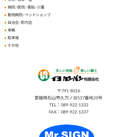
病院 ⁄ 医院 ⁄ 薬局 ⁄ 介護
動物病院 ⁄ ペットショップ
自治会 ⁄ 町内会
車輌
駐車場
その他
〒791-8016
愛媛県松山市久万ノ台537番地20号
TEL：089-922-1332
FAX：089-922-1337