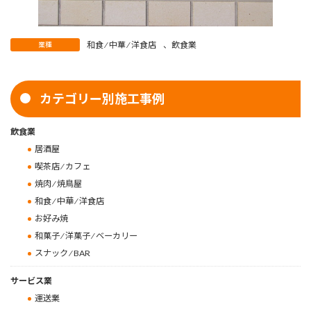
和食 ⁄ 中華 ⁄ 洋食店
、
飲食業
業種
カテゴリー別施工事例
飲食業
居酒屋
喫茶店 ⁄ カフェ
焼肉 ⁄ 焼鳥屋
和食 ⁄ 中華 ⁄ 洋食店
お好み焼
和菓子 ⁄ 洋菓子 ⁄ ベーカリー
スナック ⁄ BAR
サービス業
運送業