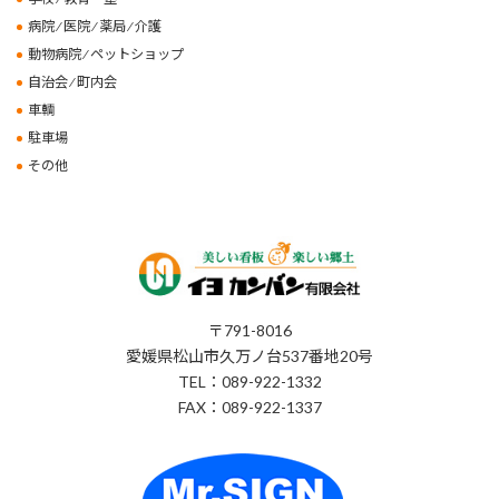
病院 ⁄ 医院 ⁄ 薬局 ⁄ 介護
動物病院 ⁄ ペットショップ
自治会 ⁄ 町内会
車輌
駐車場
その他
〒791-8016
愛媛県松山市久万ノ台537番地20号
TEL：089-922-1332
FAX：089-922-1337