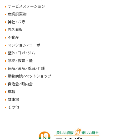
サービスステーション
産業廃棄物
神社 ⁄ お寺
芳名看板
不動産
マンション ⁄ コーポ
整体 ⁄ ヨガ ⁄ ジム
学校 ⁄ 教育・塾
病院 ⁄ 医院 ⁄ 薬局 ⁄ 介護
動物病院 ⁄ ペットショップ
自治会 ⁄ 町内会
車輌
駐車場
その他