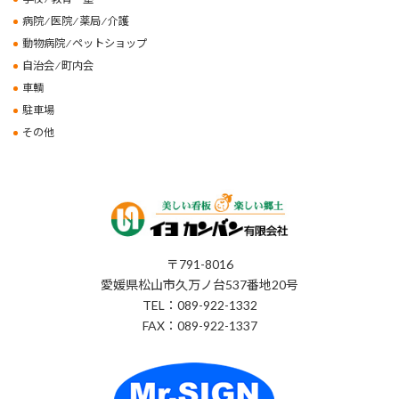
病院 ⁄ 医院 ⁄ 薬局 ⁄ 介護
動物病院 ⁄ ペットショップ
自治会 ⁄ 町内会
車輌
駐車場
その他
〒791-8016
愛媛県松山市久万ノ台537番地20号
TEL：089-922-1332
FAX：089-922-1337