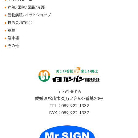
病院 ⁄ 医院 ⁄ 薬局 ⁄ 介護
動物病院 ⁄ ペットショップ
自治会 ⁄ 町内会
車輌
駐車場
その他
〒791-8016
愛媛県松山市久万ノ台537番地20号
TEL：089-922-1332
FAX：089-922-1337