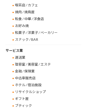
喫茶店 ⁄ カフェ
焼肉 ⁄ 焼鳥屋
和食 ⁄ 中華 ⁄ 洋食店
お好み焼
和菓子 ⁄ 洋菓子 ⁄ ベーカリー
スナック ⁄ BAR
サービス業
運送業
理容室 ⁄ 美容室 ⁄ エステ
金融 ⁄ 保険業
中古車販売店
ホテル ⁄ 宿泊施設
リサイクルショップ
ギフト屋
ブティック