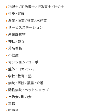
税理士 ⁄ 司法書士 ⁄ 行政書士 ⁄ 社労士
建築 ⁄ 建設
農業 ⁄ 漁業 ⁄ 林業 ⁄ 水産業
サービスステーション
産業廃棄物
神社 ⁄ お寺
芳名看板
不動産
マンション ⁄ コーポ
整体 ⁄ ヨガ ⁄ ジム
学校 ⁄ 教育・塾
病院 ⁄ 医院 ⁄ 薬局 ⁄ 介護
動物病院 ⁄ ペットショップ
自治会 ⁄ 町内会
車輌
駐車場