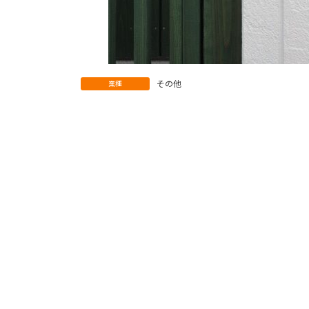
その他
業種