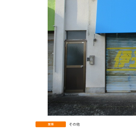
その他
業種