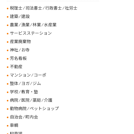
税理士 ⁄ 司法書士 ⁄ 行政書士 ⁄ 社労士
建築 ⁄ 建設
農業 ⁄ 漁業 ⁄ 林業 ⁄ 水産業
サービスステーション
産業廃棄物
神社 ⁄ お寺
芳名看板
不動産
マンション ⁄ コーポ
整体 ⁄ ヨガ ⁄ ジム
学校 ⁄ 教育・塾
病院 ⁄ 医院 ⁄ 薬局 ⁄ 介護
動物病院 ⁄ ペットショップ
自治会 ⁄ 町内会
車輌
駐車場