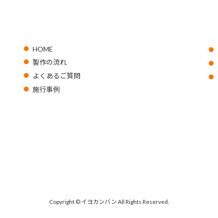
HOME
製作の流れ
よくあるご質問
施行事例
Copyright © イヨカンバン All Rights Reserved.