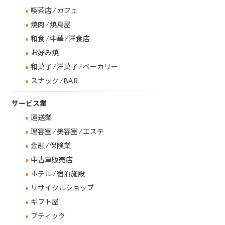
喫茶店 ⁄ カフェ
焼肉 ⁄ 焼鳥屋
和食 ⁄ 中華 ⁄ 洋食店
お好み焼
和菓子 ⁄ 洋菓子 ⁄ ベーカリー
スナック ⁄ BAR
サービス業
運送業
理容室 ⁄ 美容室 ⁄ エステ
金融 ⁄ 保険業
中古車販売店
ホテル ⁄ 宿泊施設
リサイクルショップ
ギフト屋
ブティック