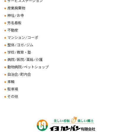
サービスステーション
産業廃棄物
神社 ⁄ お寺
芳名看板
不動産
マンション ⁄ コーポ
整体 ⁄ ヨガ ⁄ ジム
学校 ⁄ 教育・塾
病院 ⁄ 医院 ⁄ 薬局 ⁄ 介護
動物病院 ⁄ ペットショップ
自治会 ⁄ 町内会
車輌
駐車場
その他