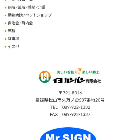
病院 ⁄ 医院 ⁄ 薬局 ⁄ 介護
動物病院 ⁄ ペットショップ
自治会 ⁄ 町内会
車輌
駐車場
その他
〒791-8016
愛媛県松山市久万ノ台537番地20号
TEL：089-922-1332
FAX：089-922-1337