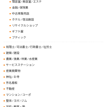
理容室 ⁄ 美容室 ⁄ エステ
金融 ⁄ 保険業
中古車販売店
ホテル ⁄ 宿泊施設
リサイクルショップ
ギフト屋
ブティック
税理士 ⁄ 司法書士 ⁄ 行政書士 ⁄ 社労士
建築 ⁄ 建設
農業 ⁄ 漁業 ⁄ 林業 ⁄ 水産業
サービスステーション
産業廃棄物
神社 ⁄ お寺
芳名看板
不動産
マンション ⁄ コーポ
整体 ⁄ ヨガ ⁄ ジム
学校 ⁄ 教育・塾