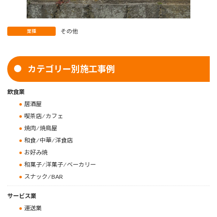
その他
業種
カテゴリー別施工事例
飲食業
居酒屋
喫茶店 ⁄ カフェ
焼肉 ⁄ 焼鳥屋
和食 ⁄ 中華 ⁄ 洋食店
お好み焼
和菓子 ⁄ 洋菓子 ⁄ ベーカリー
スナック ⁄ BAR
サービス業
運送業