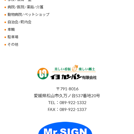
病院 ⁄ 医院 ⁄ 薬局 ⁄ 介護
動物病院 ⁄ ペットショップ
自治会 ⁄ 町内会
車輌
駐車場
その他
〒791-8016
愛媛県松山市久万ノ台537番地20号
TEL：089-922-1332
FAX：089-922-1337