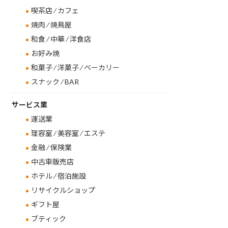
喫茶店 ⁄ カフェ
焼肉 ⁄ 焼鳥屋
和食 ⁄ 中華 ⁄ 洋食店
お好み焼
和菓子 ⁄ 洋菓子 ⁄ ベーカリー
スナック ⁄ BAR
サービス業
運送業
理容室 ⁄ 美容室 ⁄ エステ
金融 ⁄ 保険業
中古車販売店
ホテル ⁄ 宿泊施設
リサイクルショップ
ギフト屋
ブティック