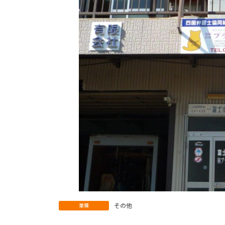
その他
業種