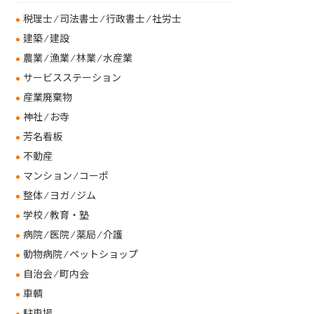
税理士 ⁄ 司法書士 ⁄ 行政書士 ⁄ 社労士
建築 ⁄ 建設
農業 ⁄ 漁業 ⁄ 林業 ⁄ 水産業
サービスステーション
産業廃棄物
神社 ⁄ お寺
芳名看板
不動産
マンション ⁄ コーポ
整体 ⁄ ヨガ ⁄ ジム
学校 ⁄ 教育・塾
病院 ⁄ 医院 ⁄ 薬局 ⁄ 介護
動物病院 ⁄ ペットショップ
自治会 ⁄ 町内会
車輌
駐車場