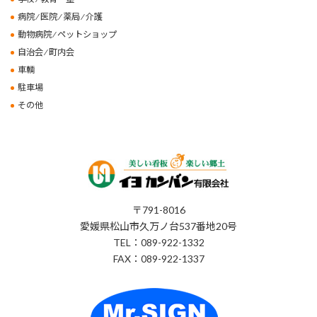
病院 ⁄ 医院 ⁄ 薬局 ⁄ 介護
動物病院 ⁄ ペットショップ
自治会 ⁄ 町内会
車輌
駐車場
その他
〒791-8016
愛媛県松山市久万ノ台537番地20号
TEL：089-922-1332
FAX：089-922-1337