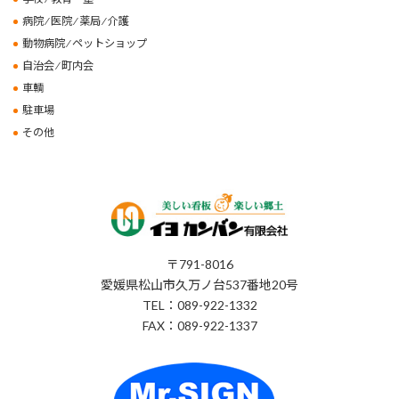
病院 ⁄ 医院 ⁄ 薬局 ⁄ 介護
動物病院 ⁄ ペットショップ
自治会 ⁄ 町内会
車輌
駐車場
その他
〒791-8016
愛媛県松山市久万ノ台537番地20号
TEL：089-922-1332
FAX：089-922-1337