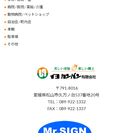
病院 ⁄ 医院 ⁄ 薬局 ⁄ 介護
動物病院 ⁄ ペットショップ
自治会 ⁄ 町内会
車輌
駐車場
その他
〒791-8016
愛媛県松山市久万ノ台537番地20号
TEL：089-922-1332
FAX：089-922-1337