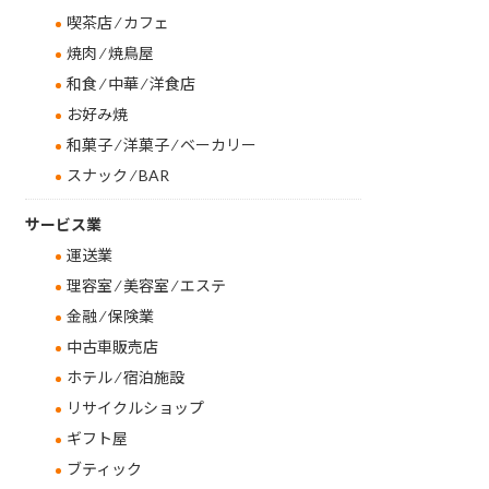
喫茶店 ⁄ カフェ
焼肉 ⁄ 焼鳥屋
和食 ⁄ 中華 ⁄ 洋食店
お好み焼
和菓子 ⁄ 洋菓子 ⁄ ベーカリー
スナック ⁄ BAR
サービス業
運送業
理容室 ⁄ 美容室 ⁄ エステ
金融 ⁄ 保険業
中古車販売店
ホテル ⁄ 宿泊施設
リサイクルショップ
ギフト屋
ブティック