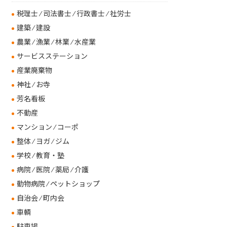
税理士 ⁄ 司法書士 ⁄ 行政書士 ⁄ 社労士
建築 ⁄ 建設
農業 ⁄ 漁業 ⁄ 林業 ⁄ 水産業
サービスステーション
産業廃棄物
神社 ⁄ お寺
芳名看板
不動産
マンション ⁄ コーポ
整体 ⁄ ヨガ ⁄ ジム
学校 ⁄ 教育・塾
病院 ⁄ 医院 ⁄ 薬局 ⁄ 介護
動物病院 ⁄ ペットショップ
自治会 ⁄ 町内会
車輌
駐車場